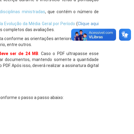
disciplinas ministradas
, que contém o número de
da Evolução da Média Geral por Período
(
Clique aqui
os completos das avaliações.
 conforme as orientações anteriores. Além disso,
o, entre outros.
deve ser de 24 MB
. Caso o PDF ultrapasse esse
irar documentos, mantendo somente a quantidade
PDF. Após isso, deverá realizar a assinatura digital
conforme o passo a passo abaixo: