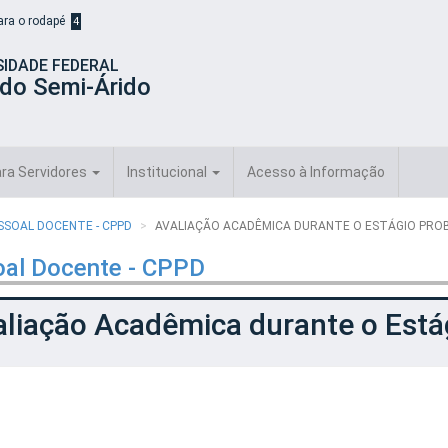
para o rodapé
4
SIDADE FEDERAL
 do Semi-Árido
ra Servidores
Institucional
Acesso à Informação
SSOAL DOCENTE - CPPD
AVALIAÇÃO ACADÊMICA DURANTE O ESTÁGIO PRO
al Docente - CPPD
liação Acadêmica durante o Está