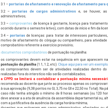
3.1 –
portarias de afastamento e renovação de afastamento para q
3.2 –
portarias de cargos administrativos
e, se houver, as
administrativos;
3.3 –
comprovantes
de licença à gestante, licença para tratamento
ocorrido durante o semestre letivo), com datas de início e fim da lice
3.4 –
portarias
de licenças: para tratar de interesses particulare
motivo de afastamento do cônjuge ou companheiro, para atividade
comprobatório referente a exercício provisório;
s documentos comprobatórios
de pontuação na planilha:
os comprovantes devem estar na sequência em que aparecem na 
pontuação da planilha
(1.1, 1.2, etc).
Clique aqui para ver um exemplo
os comprovantes devem ser de atividades realizadas dentro do i
realizadas fora do interstício não serão contabilizados;
a CPPD se limitará a contabilizar a pontuação mínima necessár
recomenda ao docente que junte ao processo apenas os comprovante
à sua aprovação (9,38 pontos no GI, 3,75 no GII e 22,50 no Total). Na p
caso não tenha atingido o mínimo de 8 horas semanais (ou 120 ho
deve anexar a a ata de anuência da assembleia departamental ou, al
com a justificativa da ausência da carga horária mínima;
docentes que estiveram em cargo administrativo, afastados ou de