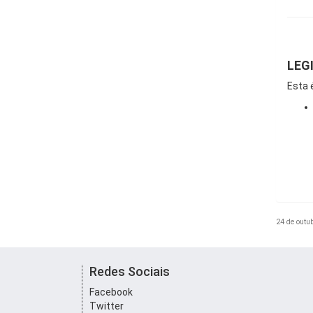
.
LEG
Esta 
24 de outu
Redes Sociais
Facebook
Twitter