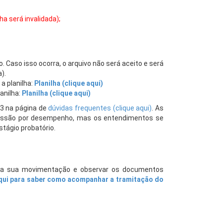
ha será invalidada);
o. Caso isso ocorra, o arquivo não será aceito e será
).
 a planilha:
Planilha (clique aqui)
lanilha:
Planilha (clique aqui)
13 na página de
dúvidas frequentes (clique aqui)
. As
gressão por desempenho, mas os entendimentos se
tágio probatório.
C a sua movimentação e observar os documentos
qui para saber como acompanhar a tramitação do